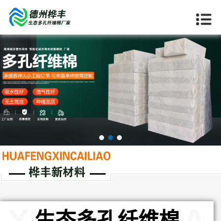
当前位置：
首页
>>
产品中心
>>
生态多孔纤维棉
XIANWEIMIA
生态多孔纤维棉