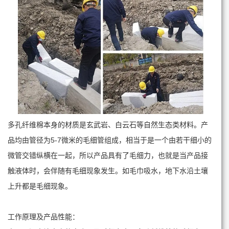
多孔纤维棉本身的材质是玄武岩、白云石等自然生态类材料。产
品均由管径为5-7微米的毛细管组成，相当于是一个由若干细小的
微管交错纵横在一起，所以产品具有了毛细力，也就是当产品接
触液体时，会伴随有毛细现象发生。如毛巾吸水，地下水沿土壤
上升都是毛细现象。
工作原理及产品性能：