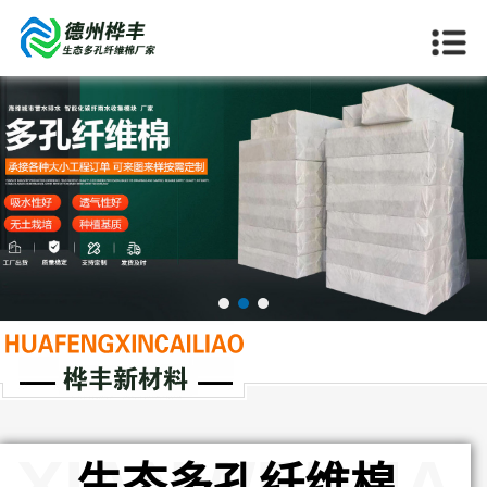
当前位置：
首页
>>
产品中心
>>
生态多孔纤维棉
XIANWEIMIA
生态多孔纤维棉