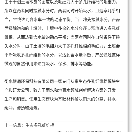
由于干涸土壤本身的密度以及毛细力大于多孔纤维棉的毛细力，
所以在两者同时接触水分时，两者同时开始吸水，且速率几乎相
当，***终达到含水率一致的动态平衡。当土壤先接触水分，产品
后接触饱和的土壤时，土壤中多余的水分会逐步释放进入多孔纤
维棉，从而达到含水量的动态平衡；当两者同时在自然条件下损
失水分时，由于土壤的毛细力大于多孔纤维棉的毛细力，土壤会
不断吸收多孔纤维棉的水分，以达到含水量平衡；产品通过这样
微观的自然作用来达到吸水、保水、排水等功能。
衡水银通环保科技有限公司一家专门从事生态多孔纤维棉模块生
产和研发公司，致力于雨水和地表水领域创新解决方案的开发，
生产和销售。使用生态模块为基础材料解决雨水的分离，排水，
缓冲，渗透和灌溉。
上一信息：
生态多孔纤维棉